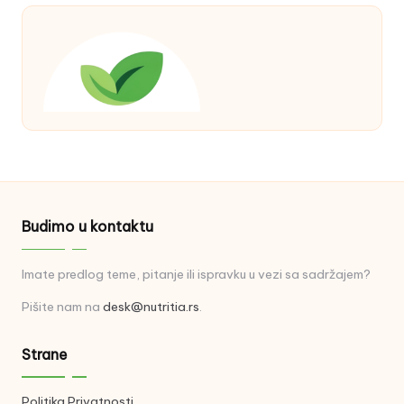
Budimo u kontaktu
Imate predlog teme, pitanje ili ispravku u vezi sa sadržajem?
Pišite nam na
desk@nutritia.rs
.
Strane
Politika Privatnosti